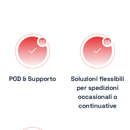
07
08
POD & Supporto
Soluzioni flessibili
per spedizioni
occasionali o
continuative