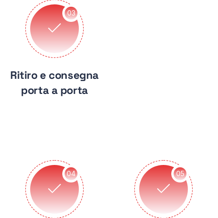
03
Ritiro e consegna
porta a porta
04
05