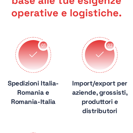
base alle tue esigenze
operative e logistiche.
01
02
Spedizioni Italia-
Import/export per
Romania e
aziende, grossisti,
Romania-Italia
produttori e
distributori