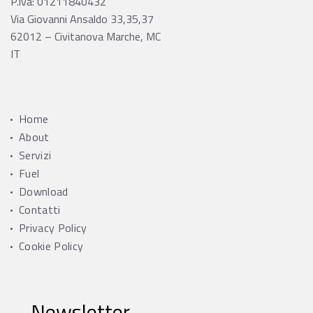
P.iva: 01211840432
Via Giovanni Ansaldo 33,35,37
62012 – Civitanova Marche, MC
IT
Home
About
Servizi
Fuel
Download
Contatti
Privacy Policy
Cookie Policy
Newsletter