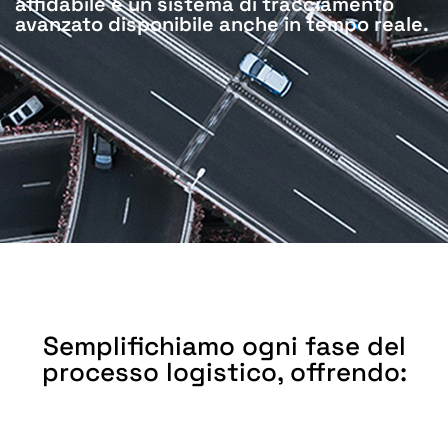
affidabile e un sistema di tracciamento
avanzato disponibile anche in tempo reale.
Semplifichiamo ogni fase del
processo logistico, offrendo: