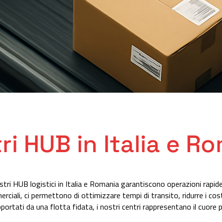
tri HUB in Italia e R
stri HUB logistici in Italia e Romania garantiscono operazioni rapide, 
rciali, ci permettono di ottimizzare tempi di transito, ridurre i cost
ortati da una flotta fidata, i nostri centri rappresentano il cuore pu