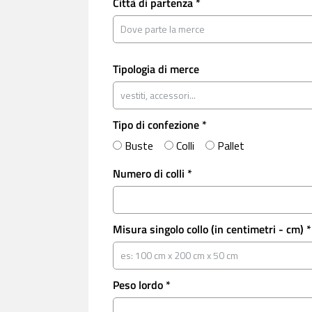
Città di partenza *
Tipologia di merce
Tipo di confezione *
Buste
Colli
Pallet
Numero di colli *
Misura singolo collo (in centimetri - cm) *
Peso lordo *