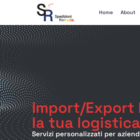
Home
About
Import/Export 
la tua logistic
Servizi personalizzati per aziend