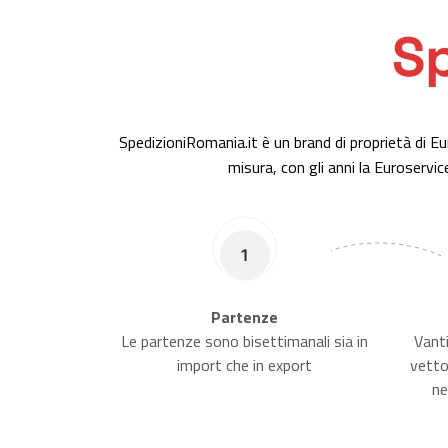
Sp
SpedizioniRomania.it è un brand di proprietà di Eu
misura, con gli anni la Euroserv
1
Partenze
Le partenze sono bisettimanali sia in
Vant
import che in export
vettor
ne