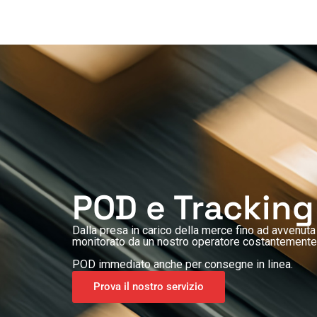
POD e Tracking
Dalla presa in carico della merce fino ad avvenut
monitorato da un nostro operatore costantemente
POD immediato anche per consegne in linea.
Prova il nostro servizio