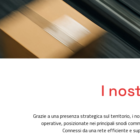
I nos
Grazie a una presenza strategica sul territorio, i no
operative, posizionate nei principali snodi comme
Connessi da una rete efficiente e supp