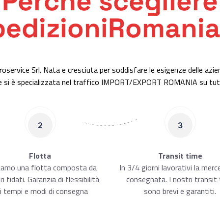
Perchè scegliere
edizioniRomania
roservice Srl. Nata e cresciuta per soddisfare le esigenze delle azi
ice si è specializzata nel traffico IMPORT/EXPORT ROMANIA su tutto
2
3
Flotta
Transit time
iamo una flotta composta da
In 3/4 giorni lavorativi la merc
i fidati. Garanzia di flessibilità
consegnata. I nostri transit
i tempi e modi di consegna
sono brevi e garantiti.