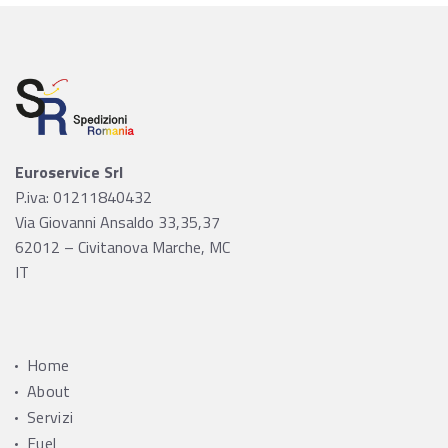
Euroservice Srl
P.iva: 01211840432
Via Giovanni Ansaldo 33,35,37
62012 – Civitanova Marche, MC
IT
Home
About
Servizi
Fuel