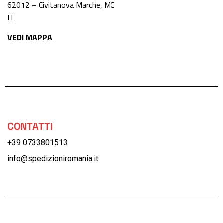
62012 – Civitanova Marche, MC
IT
VEDI MAPPA
CONTATTI
+39 0733801513
info@spedizioniromania.it